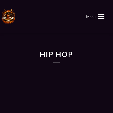
Menu
HIP HOP
DJ SONAAR